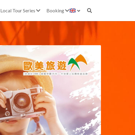
Local Tour Series
Booking