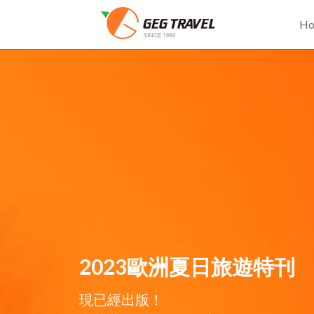
H
2023歐洲夏日旅遊特刊
現已經出版！