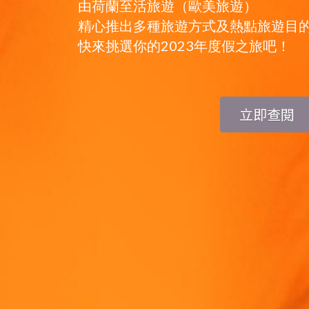
由荷蘭至活旅遊（歐美旅遊）
精心推出多種旅遊方式及熱點旅遊目
快來挑選你的2023年度假之旅吧！
立即查閱